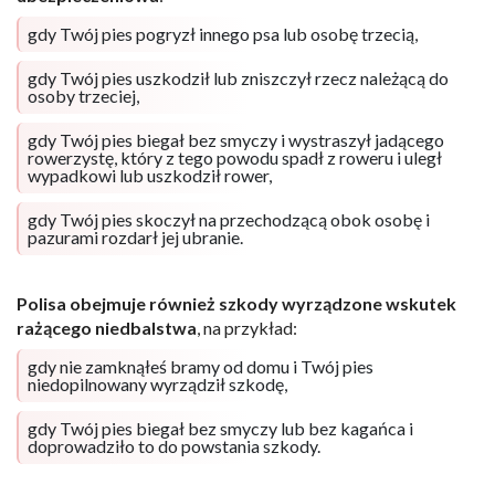
gdy Twój pies pogryzł innego psa lub osobę trzecią,
gdy Twój pies uszkodził lub zniszczył rzecz należącą do
osoby trzeciej,
gdy Twój pies biegał bez smyczy i wystraszył jadącego
rowerzystę, który z tego powodu spadł z roweru i uległ
wypadkowi lub uszkodził rower,
gdy Twój pies skoczył na przechodzącą obok osobę i
pazurami rozdarł jej ubranie.
Polisa obejmuje również szkody wyrządzone wskutek
rażącego niedbalstwa
, na przykład:
gdy nie zamknąłeś bramy od domu i Twój pies
niedopilnowany wyrządził szkodę,
gdy Twój pies biegał
bez smyczy lub bez kagańca
i
doprowadziło to do powstania szkody.