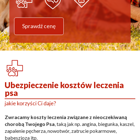
Sprawdź cenę
Ubezpieczenie kosztów leczenia
psa
jakie korzyści Ci daje?
Zwracamy koszty leczenia związane z nieoczekiwaną
chorobą Twojego Psa
, taką jak np. angina, biegunka, kaszel,
zapalenie pęcherza, nowotwór, zatrucie pokarmowe,
babeszjoza itp.