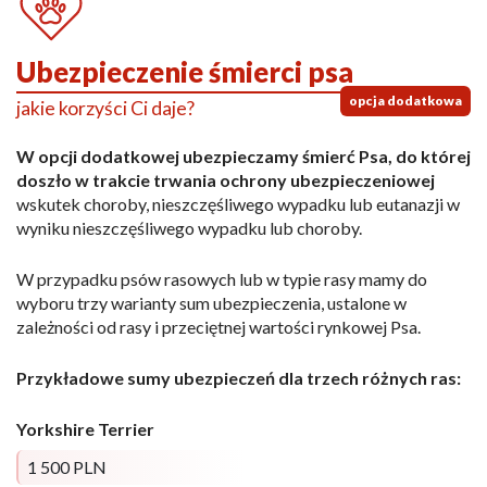
Ubezpieczenie śmierci psa
opcja dodatkowa
jakie korzyści Ci daje?
W opcji dodatkowej ubezpieczamy śmierć Psa, do której
doszło w trakcie trwania ochrony ubezpieczeniowej
wskutek choroby, nieszczęśliwego wypadku lub eutanazji w
wyniku nieszczęśliwego wypadku lub choroby.
W przypadku psów rasowych lub w typie rasy mamy do
wyboru trzy warianty sum ubezpieczenia, ustalone w
zależności od rasy i przeciętnej wartości rynkowej Psa.
Przykładowe sumy ubezpieczeń dla trzech różnych ras:
Yorkshire Terrier
1 500 PLN