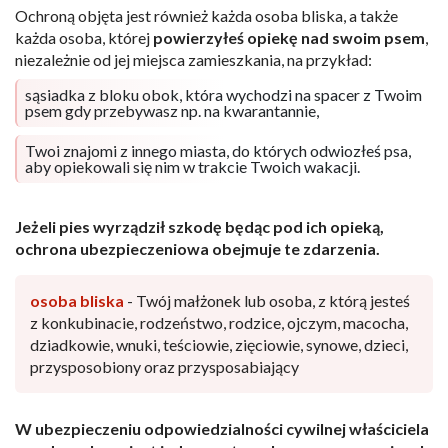
Ochroną objęta jest również każda osoba bliska, a także
każda osoba, której
powierzyłeś opiekę nad swoim psem
,
niezależnie od jej miejsca zamieszkania, na przykład:
sąsiadka z bloku obok, która wychodzi na spacer z Twoim
psem gdy przebywasz np. na kwarantannie,
Twoi znajomi z innego miasta, do których odwiozłeś psa,
aby opiekowali się nim w trakcie Twoich wakacji.
Jeżeli pies wyrządził szkodę będąc pod ich opieką,
ochrona ubezpieczeniowa obejmuje te zdarzenia.
osoba bliska
- Twój małżonek lub osoba, z którą jesteś
z konkubinacie, rodzeństwo, rodzice, ojczym, macocha,
dziadkowie, wnuki, teściowie, zięciowie, synowe, dzieci,
przysposobiony oraz przysposabiający
W ubezpieczeniu odpowiedzialności cywilnej właściciela