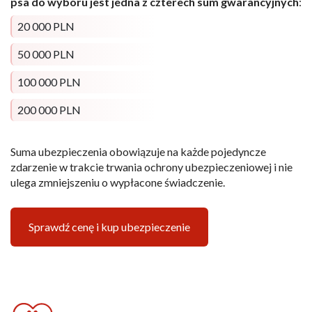
psa do wyboru jest jedna z czterech sum gwarancyjnych
:
20 000 PLN
50 000 PLN
100 000 PLN
200 000 PLN
Suma ubezpieczenia obowiązuje na każde pojedyncze
zdarzenie w trakcie trwania ochrony ubezpieczeniowej i nie
ulega zmniejszeniu o wypłacone świadczenie.
Sprawdź cenę i kup ubezpieczenie