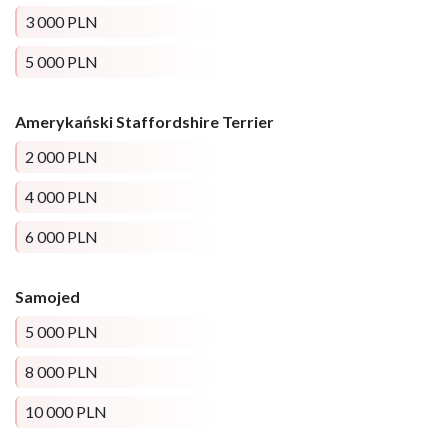
3 000 PLN
5 000 PLN
Amerykański Staffordshire Terrier
2 000 PLN
4 000 PLN
6 000 PLN
Samojed
5 000 PLN
8 000 PLN
10 000 PLN