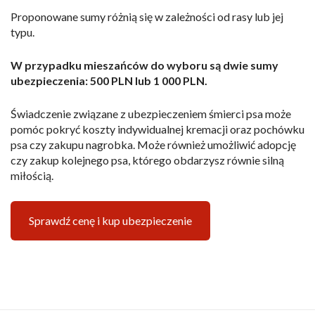
Proponowane sumy różnią się w zależności od rasy lub jej
typu.
W przypadku mieszańców do wyboru są dwie sumy
ubezpieczenia: 500 PLN lub 1 000 PLN.
Świadczenie związane z ubezpieczeniem śmierci psa może
pomóc pokryć koszty indywidualnej kremacji oraz pochówku
psa czy zakupu nagrobka. Może również umożliwić adopcję
czy zakup kolejnego psa, którego obdarzysz równie silną
miłością.
Sprawdź cenę i kup ubezpieczenie