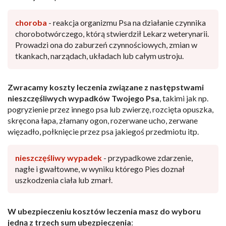
choroba
- reakcja organizmu Psa na działanie czynnika
chorobotwórczego, którą stwierdził Lekarz weterynarii.
Prowadzi ona do zaburzeń czynnościowych, zmian w
tkankach, narządach, układach lub całym ustroju.
Zwracamy koszty leczenia związane z następstwami
nieszczęśliwych wypadków Twojego Psa
, takimi jak np.
pogryzienie przez innego psa lub zwierzę, rozcięta opuszka,
skręcona łapa, złamany ogon, rozerwane ucho, zerwane
więzadło, połknięcie przez psa jakiegoś przedmiotu itp.
nieszczęśliwy wypadek
- przypadkowe zdarzenie,
nagłe i gwałtowne, w wyniku którego Pies doznał
uszkodzenia ciała lub zmarł.
W ubezpieczeniu kosztów leczenia masz do wyboru
jedną z trzech sum ubezpieczenia
: