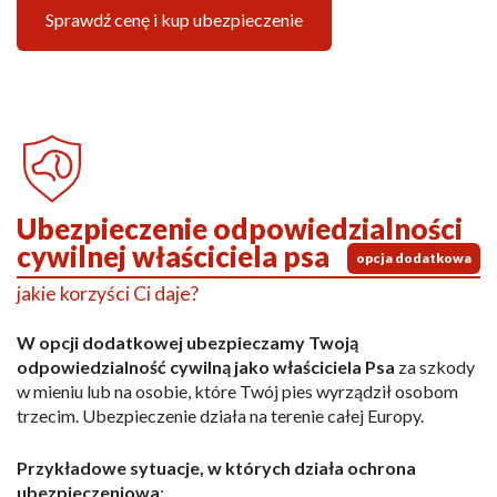
Sprawdź cenę i kup ubezpieczenie
Ubezpieczenie odpowiedzialności
cywilnej właściciela psa
opcja dodatkowa
jakie korzyści Ci daje?
W opcji dodatkowej ubezpieczamy Twoją
odpowiedzialność cywilną jako właściciela Psa
za szkody
w mieniu lub na osobie, które Twój pies wyrządził osobom
trzecim. Ubezpieczenie działa na terenie całej Europy.
Przykładowe sytuacje, w których działa ochrona
ubezpieczeniowa
: