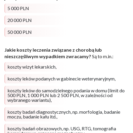
5 000 PLN
20 000 PLN
50 000 PLN
Jakie koszty leczenia związane z chorobą lub
nieszczęśliwym wypadkiem zwracamy?
Są to m.in.:
koszty wizyt lekarskich,
koszty leków podanych w gabinecie weterynaryjnym,
koszty leków do samodzielnego podania w domu (limit do
500 PLN, 1 000 PLN lub 2 500 PLN, w zależności od
wybranego wariantu),
koszty badań diagnostycznych, np. morfologia, badanie
moczu, badanie kału itd.,
koszty badań obrazowych, np. USG, RTG, tomografia