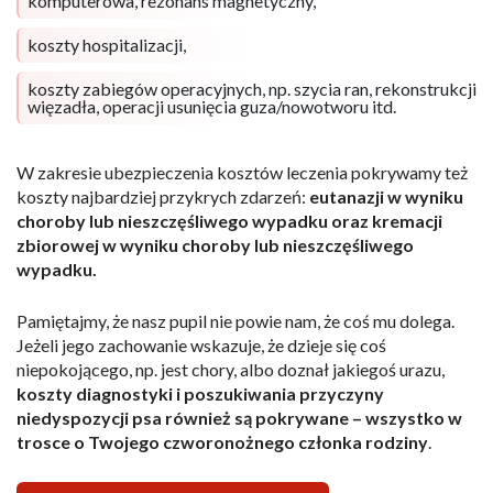
komputerowa, rezonans magnetyczny,
koszty hospitalizacji,
koszty zabiegów operacyjnych, np. szycia ran, rekonstrukcji
więzadła, operacji usunięcia guza/nowotworu itd.
W zakresie ubezpieczenia kosztów leczenia pokrywamy też
koszty najbardziej przykrych zdarzeń:
eutanazji w wyniku
choroby lub nieszczęśliwego wypadku oraz kremacji
zbiorowej w wyniku choroby lub nieszczęśliwego
wypadku.
Pamiętajmy, że nasz pupil nie powie nam, że coś mu dolega.
Jeżeli jego zachowanie wskazuje, że dzieje się coś
niepokojącego, np. jest chory, albo doznał jakiegoś urazu,
koszty diagnostyki i poszukiwania przyczyny
niedyspozycji psa również są pokrywane – wszystko w
trosce o Twojego czworonożnego członka rodziny
.